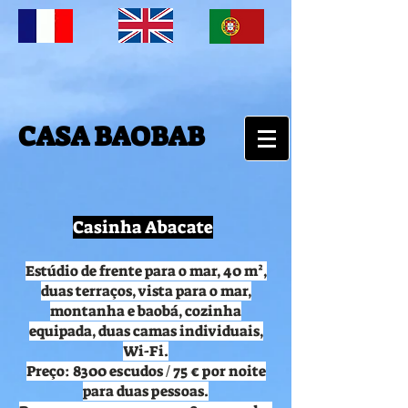
CASA BAOBAB
Casinha Abacate
Estúdio de frente para o mar, 40 m²,
duas terraços, vista para o mar,
montanha e baobá, cozinha
equipada, duas camas individuais,
Wi-Fi.
Preço: 8300 escudos / 75 € por noite
para duas pessoas.