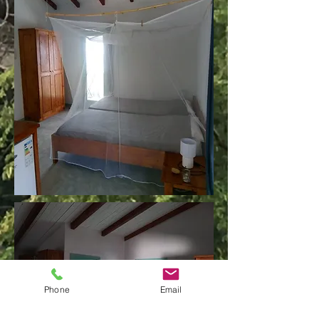
Phone
Email