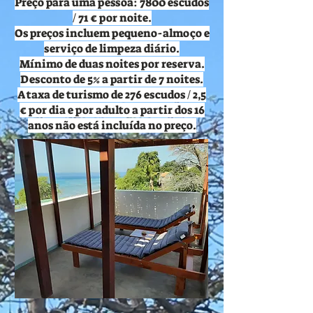
Preço para uma pessoa: 7800 escudos
/ 71 € por noite.
Os preços incluem pequeno-almoço e
serviço de limpeza diário.
Mínimo de duas noites por reserva.
Desconto de 5% a partir de 7 noites.
A taxa de turismo de 276 escudos / 2,5
€ por dia e por adulto a partir dos 16
anos não está incluída no preço.