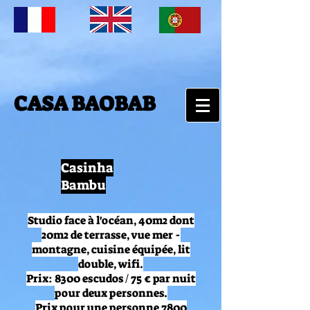
CASA BAOBAB
Casinha
Bambu
Studio face à l'océan, 40m2 dont
20m2 de terrasse, vue mer -
montagne, cuisine équipée, lit
double, wifi.
Prix: 8300 escudos / 75 € par nuit
pour deux personnes.
Prix pour une personne 7800